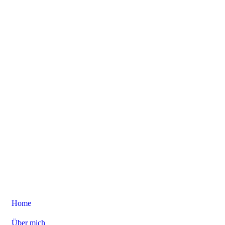
Home
Über mich